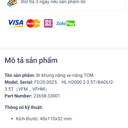
Đổi trả 3 ngày nếu sản phẩm lỗi
Mô tả sản phẩm
Tên sản phẩm:
Bi khung nâng xe nâng TCM
Model, Serial:
FD20-30Z5、HL H2000 2-3.5T/BAOLI2-
3.5T（VFM，VFHM）
Part Number:
23658-33001
Thông số kỹ thuật:
Kích thước: 40x110x32 mm