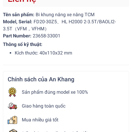
Tên sản phẩm:
Bi khung nâng xe nâng TCM
Model, Serial:
FD20-30Z5、HL H2000 2-3.5T/BAOLI2-
3.5T（VFM，VFHM）
Part Number:
23658-33001
Thông số kỹ thuật:
Kích thước: 40x110x32 mm
Chính sách của An Khang
Sản phẩm đúng model xe 100%
Giao hàng toàn quốc
Mua nhiều giá tốt