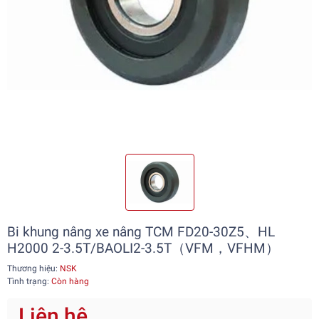
Bi khung nâng xe nâng TCM FD20-30Z5、HL
H2000 2-3.5T/BAOLI2-3.5T（VFM，VFHM）
Thương hiệu:
NSK
Tình trạng:
Còn hàng
Liên hệ