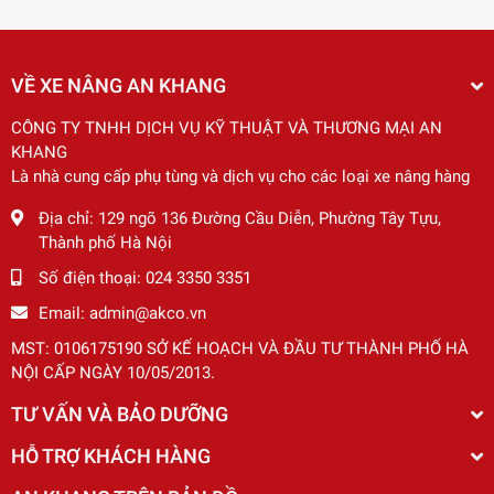
VỀ XE NÂNG AN KHANG
CÔNG TY TNHH DỊCH VỤ KỸ THUẬT VÀ THƯƠNG MẠI AN
KHANG
Là nhà cung cấp phụ tùng và dịch vụ cho các loại xe nâng hàng
Địa chỉ:
129 ngõ 136 Đường Cầu Diễn, Phường Tây Tựu,
Thành phố Hà Nội
Số điện thoại:
024 3350 3351
Email:
admin@akco.vn
MST: 0106175190 SỞ KẾ HOẠCH VÀ ĐẦU TƯ THÀNH PHỐ HÀ
NỘI CẤP NGÀY 10/05/2013.
TƯ VẤN VÀ BẢO DƯỠNG
HỖ TRỢ KHÁCH HÀNG