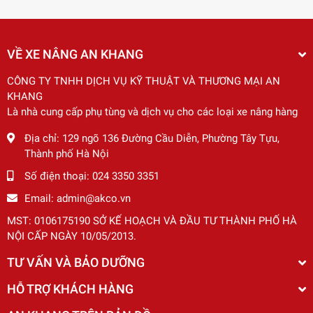
VỀ XE NÂNG AN KHANG
CÔNG TY TNHH DỊCH VỤ KỸ THUẬT VÀ THƯƠNG MẠI AN
KHANG
Là nhà cung cấp phụ tùng và dịch vụ cho các loại xe nâng hàng
Địa chỉ:
129 ngõ 136 Đường Cầu Diễn, Phường Tây Tựu,
Thành phố Hà Nội
Số điện thoại:
024 3350 3351
Email:
admin@akco.vn
MST: 0106175190 SỞ KẾ HOẠCH VÀ ĐẦU TƯ THÀNH PHỐ HÀ
NỘI CẤP NGÀY 10/05/2013.
TƯ VẤN VÀ BẢO DƯỠNG
HỖ TRỢ KHÁCH HÀNG