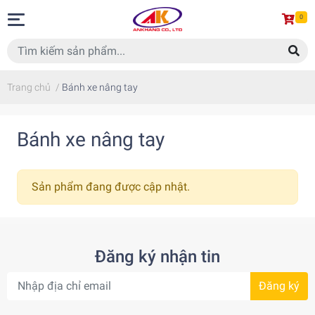
0
Trang chủ
/
Bánh xe nâng tay
Bánh xe nâng tay
Sản phẩm đang được cập nhật.
Đăng ký nhận tin
Đăng ký