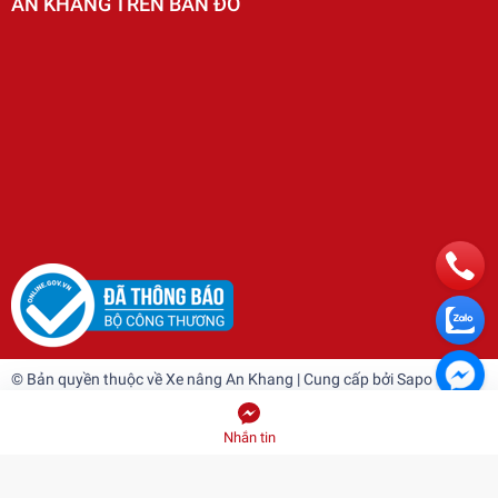
AN KHANG TRÊN BẢN ĐỒ
© Bản quyền thuộc về
Xe nâng An Khang
| Cung cấp bởi
Sapo
Nhắn tin