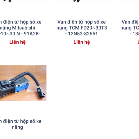
n điện từ hộp số xe
Van điện từ hộp số xe
Van điệ
nâng Mitsubishi
nâng TCM FD20~30T3
nâng T
10~30 N - 91A28-
- 12N53-82551
- 1
20010
Liên hệ
Liên hệ
n điện từ hộp số xe
nâng