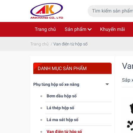
Trang chủ
Sản phẩm
Khuyến mãi
Trang chủ
/
Van điện từ hộp số
Va
DANH MỤC SẢN PHẨM
Sắp 
Phụ tùng hộp số xe nâng
Bơm dầu hộp số
Lá thép hộp số
Lá ma sát hộp số
Van điện từ hộp số