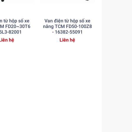
n từ hộp số xe
Van điện từ hộp số xe
CM FD20~30T6
nâng TCM FD50-100Z8
35L3-82001
- 16382-55091
Liên hệ
Liên hệ