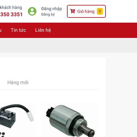
 khách hàng
Đăng nhập
Giỏ hàng
0
3350 3351
Đăng ký
u
Tin tức
Liên hệ
Hàng mới