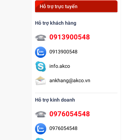
Hỗ trợ trực tuyến
Hỗ trợ khách hàng
0913900548
0913900548
info.akco
ankhang@akco.vn
Hỗ trợ kinh doanh
0976054548
0976054548