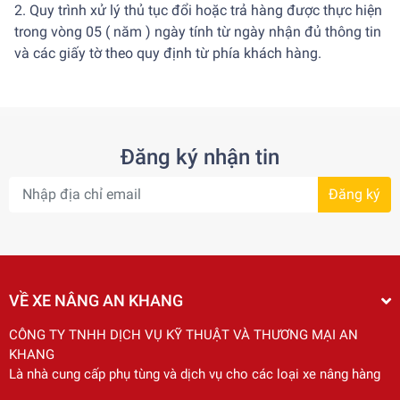
2. Quy trình xử lý thủ tục đổi hoặc trả hàng được thực hiện
trong vòng 05 ( năm ) ngày tính từ ngày nhận đủ thông tin
và các giấy tờ theo quy định từ phía khách hàng.
Đăng ký nhận tin
Đăng ký
VỀ XE NÂNG AN KHANG
CÔNG TY TNHH DỊCH VỤ KỸ THUẬT VÀ THƯƠNG MẠI AN
KHANG
Là nhà cung cấp phụ tùng và dịch vụ cho các loại xe nâng hàng