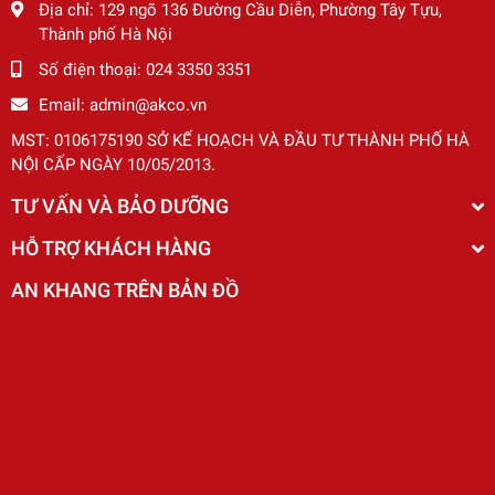
Địa chỉ:
129 ngõ 136 Đường Cầu Diễn, Phường Tây Tựu,
Thành phố Hà Nội
Số điện thoại:
024 3350 3351
Email:
admin@akco.vn
MST: 0106175190 SỞ KẾ HOẠCH VÀ ĐẦU TƯ THÀNH PHỐ HÀ
NỘI CẤP NGÀY 10/05/2013.
TƯ VẤN VÀ BẢO DƯỠNG
HỖ TRỢ KHÁCH HÀNG
AN KHANG TRÊN BẢN ĐỒ