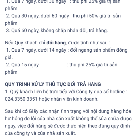
1. Quá 7 ngày, dưới 30 ngày : thu phí 25% giá trị sản
phẩm
2. Quá 30 ngày, dưới 60 ngày : thu phí 50% giá trị sản
phẩm
3. Quá 60 ngày, không chấp nhận đổi, trả hàng.
Nếu Quý khách chỉ
đổi hàng
, được tính như sau :
1. Quá 7 ngày, dưới 14 ngày : đổi ngang sản phẩm đồng
giá.
2. Quá 15 ngày : thu phí 25% giá trị sản
phẩm.
QUY TRÌNH XỬ LÝ THỦ TỤC ĐỔI TRẢ HÀNG
1. Quý khách liên hệ trực tiếp với Công ty qua số hotline :
024.3350.3351 hoặc nhân viên kinh doanh.
Sau khi có Giấy xác nhận tình trạng với nội dung hàng hóa
hư hỏng do lỗi của nhà sản xuất không thể sửa chữa được
ngay, việc đổi hàng sẽ được thực hiện theo đúng quy định
của công ty và của nhà sản xuất.