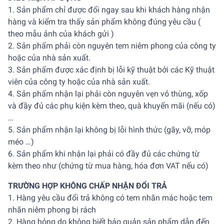
1. Sản phẩm chỉ được đổi ngay sau khi khách hàng nhận
hàng và kiểm tra thấy sản phẩm không đúng yêu cầu (
theo mẫu ảnh của khách gửi )
2. Sản phẩm phải còn nguyên tem niêm phong của công ty
hoặc của nhà sản xuất.
3. Sản phẩm được xác định bị lỗi kỹ thuật bởi các Kỹ thuật
viên của công ty hoặc của nhà sản xuất.
4. Sản phẩm nhận lại phải còn nguyên vẹn vỏ thùng, xốp
và đầy đủ các phụ kiện kèm theo, quà khuyến mãi (nếu có)
…
5. Sản phẩm nhận lại không bị lỗi hình thức (gãy, vỡ, móp
méo …)
6. Sản phẩm khi nhận lại phải có đầy đủ các chứng từ
kèm theo như (chứng từ mua hàng, hóa đơn VAT nếu có)
TRƯỜNG HỢP KHÔNG CHẤP NHẬN ĐỔI TRẢ
1. Hàng yêu cầu đổi trả không có tem nhãn mác hoặc tem
nhãn niêm phong bị rách
2. Hàng hỏng do không biết bảo quản sản phẩm dẫn đến